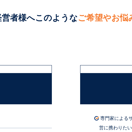
経営者様へ
このような
ご希望やお悩
専門家による
営に携わりたい