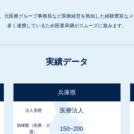
、
元医療グループ事務長など
医療経営を熟知した経験豊富なメ
多く連携しているため
医業承継がスムーズに進みます。
実績データ
兵庫県
医療法⼈
法⼈形態
病棟数
（医療・介
150~200
護）