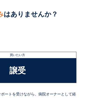
み
は
ありませんか？
買いたい方
譲受
サポートを受けながら、病院オーナーとして経