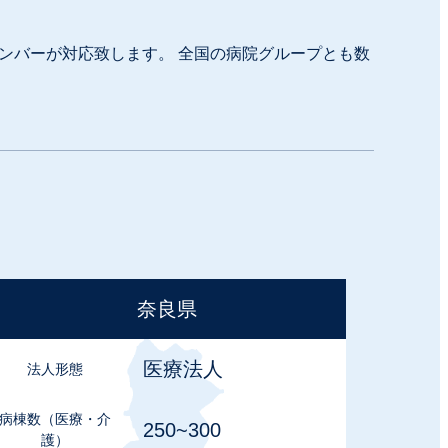
ンバーが対応致します。 全国の病院グループとも数
奈良県
医療法⼈
法⼈形態
病棟数
（医療・介
250~300
護）