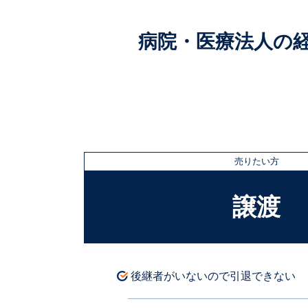
病院・医療法人の
売りたい方
譲渡
後継者がいないので引退できない