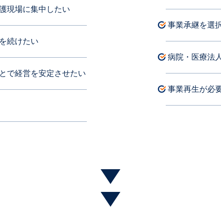
護現場に集中したい
事業承継を選
を続けたい
病院・医療法
とで経営を安定させたい
事業再生が必