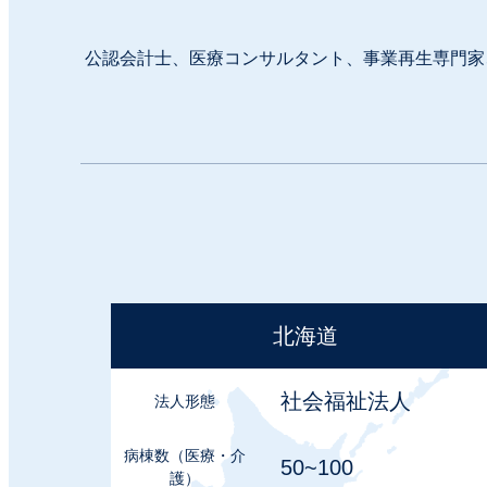
公認会計士、医療コンサルタント、事業再生専門家
北海道
社会福祉法⼈
法⼈形態
病棟数
（医療・介
50~100
護）