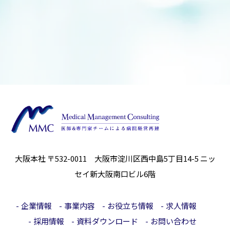
株式会社Medical Management Consulting
代表取締役社⾧ 安井 浩倫
お客様個人情報の取り扱いに関するお問い合わせ
株式会社Medical Management Consulting
〒532-0011 大阪市淀川区西中島5丁目14-5 ニッセ
イ新大阪南口ビル6階
TEL 06-6829-6368
大阪本社 〒532-0011 大阪市淀川区西中島5丁目14-5
ニッ
セイ新大阪南口ビル6階
企業情報
事業内容
お役立ち情報
求人情報
採用情報
資料ダウンロード
お問い合わせ