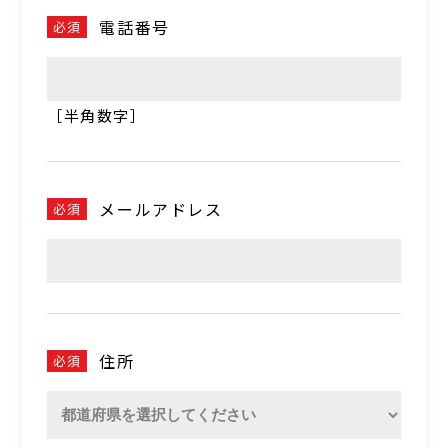
電話番号
必須
［半角数字］
メールアドレス
必須
住所
必須