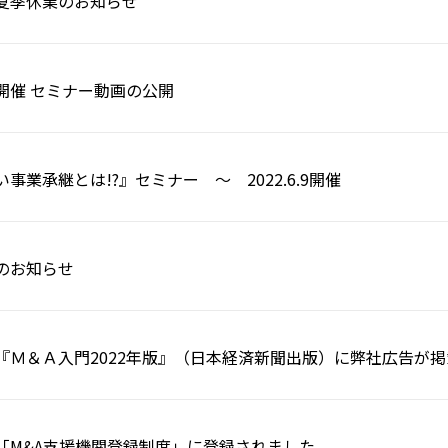
夏季休業のお知らせ
.09開催 セミナー動画の公開
事業承継とは!?』セミナー ～ 2022.6.9開催
のお知らせ
『Ｍ＆Ａ入門2022年版』（日本経済新聞出版）に弊社広告が
「M&A支援機関登録制度」に登録されました