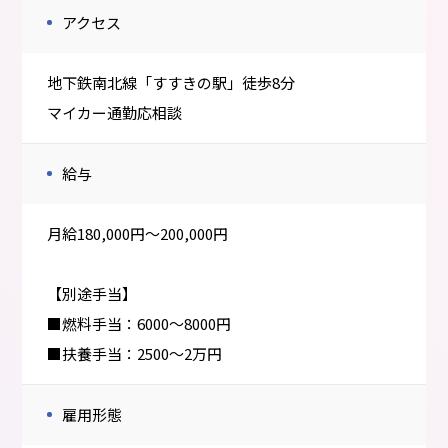
アクセス
地下鉄南北線「すすきの駅」徒歩8分
マイカー通勤応相談
給与
月給180,000円〜200,000円
【別途手当】
■燃料手当：6000～8000円
■扶養手当：2500～2万円
雇用形態