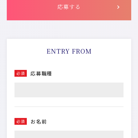
応募する
ENTRY FROM
応募職種
必須
お名前
必須