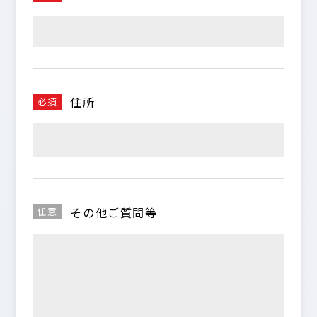
住所
必須
その他ご質問等
任意