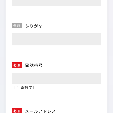
ふりがな
任意
電話番号
必須
［半角数字］
メールアドレス
必須