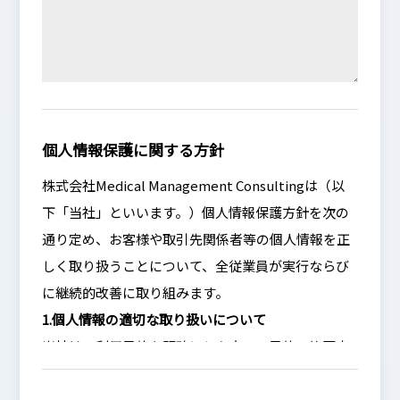
個人情報保護に関する方針
株式会社Medical Management Consultingは（以
下「当社」といいます。）個人情報保護方針を次の
通り定め、お客様や取引先関係者等の個人情報を正
しく取り扱うことについて、全従業員が実行ならび
に継続的改善に取り組みます。
1.個人情報の適切な取り扱いについて
当社は、利用目的を明確にした上で、目的の範囲内
で個人情報を取得します。又、個人情報の利用は、
その利用目的から逸脱しない範囲とします。 当社