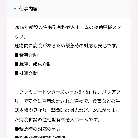
仕事内容
2019年新設の住宅型有料老人ホームの夜勤専従スタ
ッフ。
建物内に病院があるため緊急時の対応も安心です。
■食事介助
■就寝、起床介助
■排泄介助
「ファミリードクターズホーム6・8」は、バリアフ
リーで安全に専用設計された建物で、食事などの生
活支援や見守り、緊急時の対応など、安心がつまっ
た病院併設の住宅型有料老人ホームです。
●緊急時の対応の早さ
●総合診療が可能な病院