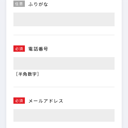
ふりがな
任意
電話番号
必須
［半角数字］
メールアドレス
必須