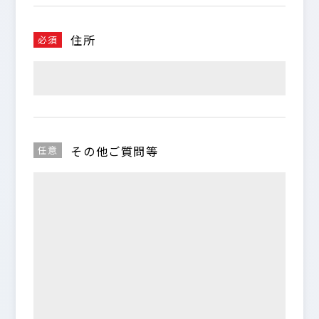
住所
必須
その他ご質問等
任意