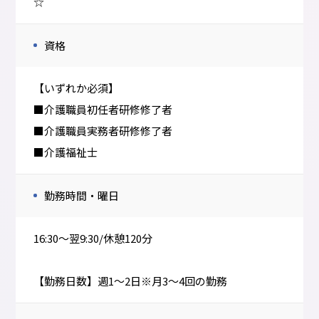
☆
資格
【いずれか必須】
■介護職員初任者研修修了者
■介護職員実務者研修修了者
■介護福祉士
勤務時間・曜日
16:30～翌9:30/休憩120分
【勤務日数】週1～2日※月3～4回の勤務