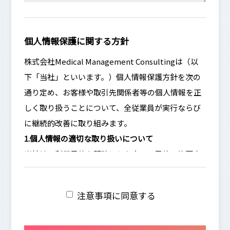
個人情報保護に関する方針
株式会社Medical Management Consultingは（以
下「当社」といいます。）個人情報保護方針を次の
通り定め、お客様や取引先関係者等の個人情報を正
しく取り扱うことについて、全従業員が実行ならび
に継続的改善に取り組みます。
1.個人情報の適切な取り扱いについて
当社は、利用目的を明確にした上で、目的の範囲内
で個人情報を取得します。又、個人情報の利用は、
その利用目的から逸脱しない範囲とします。 当社
注意事項に同意する
は、個人情報の管理を厳重に行うこととし、お客様
ご本人に承諾いただいた場合を除き、第三者に対し