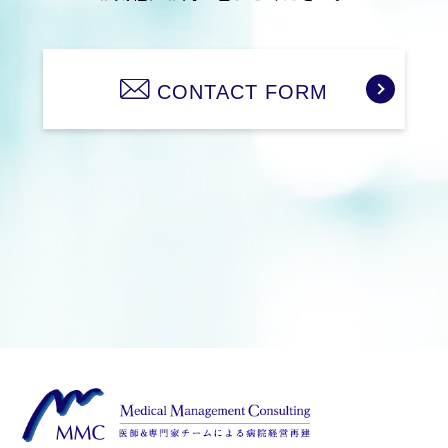
な改善について
当社は、個人情報保護に関する管理体制と仕組みに
ついて、継続的な改善に努めます。
CONTACT FORM
制定：平成24年6月1日
株式会社Medical Management Consulting
代表取締役社⾧ 安井 浩倫
お客様個人情報の取り扱いに関するお問い合わせ
株式会社Medical Management Consulting
〒532-0011 大阪市淀川区西中島5丁目14-5 ニッセ
イ新大阪南口ビル6階
TEL 06-6829-6368