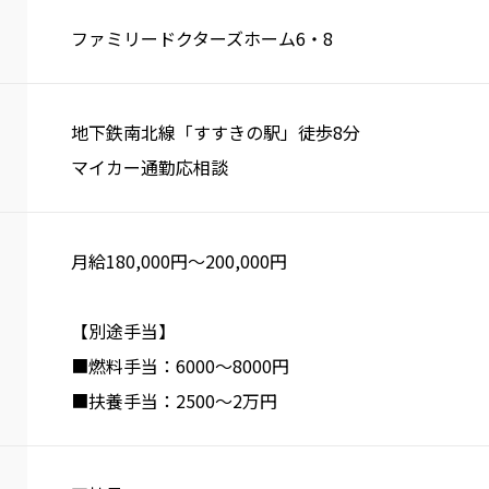
ファミリードクターズホーム6・8
地下鉄南北線「すすきの駅」徒歩8分
マイカー通勤応相談
月給180,000円〜200,000円
【別途手当】
■燃料手当：6000～8000円
■扶養手当：2500～2万円