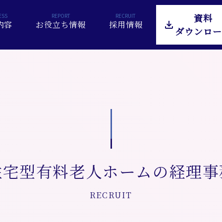
資料
内容
お役立ち情報
採用情報
ダウンロー
住宅型有料老人ホームの経理事
RECRUIT