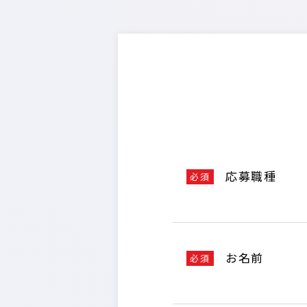
応募職種
必須
お名前
必須