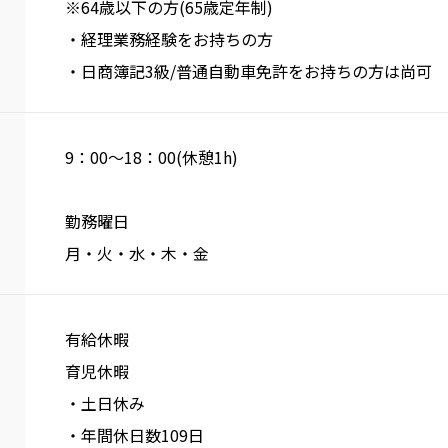
※64歳以下の方(65歳定年制)
・経理業務経験をお持ちの方
・日商簿記3級/普通自動車免許をお持ちの方は尚可
9：00～18：00(休憩1h)
勤務曜日
月・火・水・木・金
有給休暇
育児休暇
・土日休み
・年間休日数109日