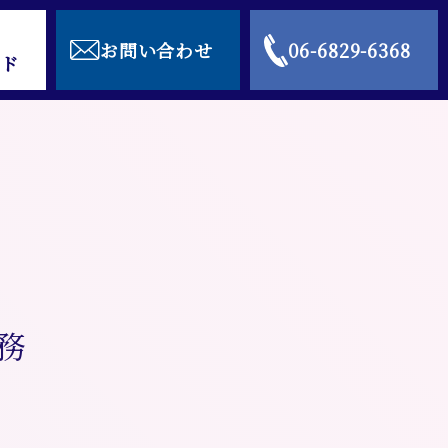
お問い合わせ
06-6829-6368
ド
務