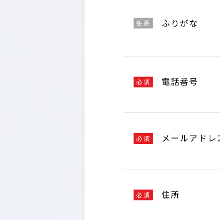
ふりがな
任意
電話番号
必須
メールアドレ
必須
住所
必須