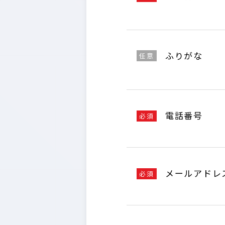
ふりがな
任意
電話番号
必須
メールアドレ
必須