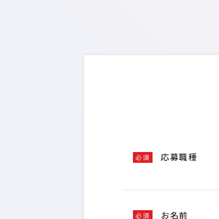
応募職種
必須
お名前
必須