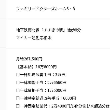
ファミリードクターズホーム6・8
地下鉄南北線「すすきの駅」徒歩8分
マイカー通勤応相談
月給267,560円
【基本給】16万6000円
□一律処遇改善手当：3万円
□一律調整手当：2万6560円
□一律資格手当：1万5000円
□一律特定処遇改善手当：6000円
□一律固定残業代：2万4000円/14h分含む※超過分