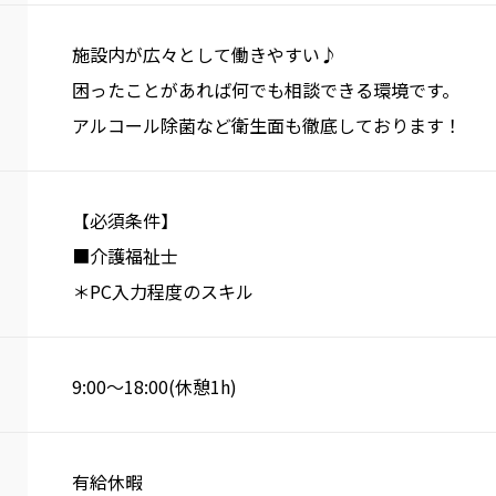
施設内が広々として働きやすい♪
困ったことがあれば何でも相談できる環境です。
アルコール除菌など衛生面も徹底しております！
【必須条件】
■介護福祉士
＊PC入力程度のスキル
9:00～18:00(休憩1h)
有給休暇