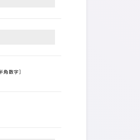
半角数字］