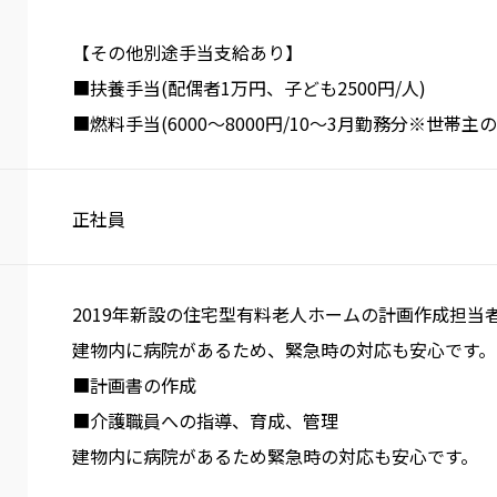
【その他別途手当支給あり】
■扶養手当(配偶者1万円、子ども2500円/人)
■燃料手当(6000～8000円/10～3月勤務分※世帯主の
正社員
2019年新設の住宅型有料老人ホームの計画作成担当
建物内に病院があるため、緊急時の対応も安心です。
■計画書の作成
■介護職員への指導、育成、管理
建物内に病院があるため緊急時の対応も安心です。