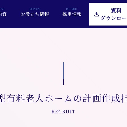
資料
内容
お役立ち情報
採用情報
ダウンロー
型有料老人ホームの計画作成
RECRUIT