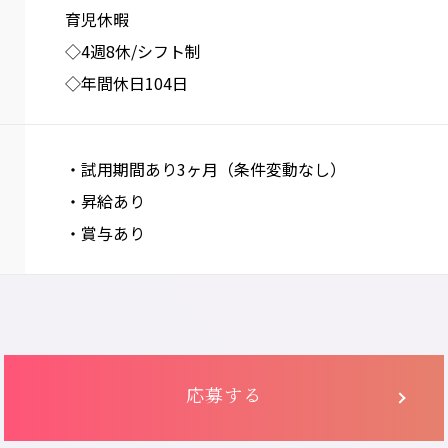
育児休暇
◇4週8休/シフト制
◇年間休日104日
・試用期間あり3ヶ月（条件変動なし）
・昇給あり
・賞与あり
応募する