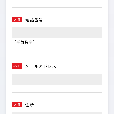
電話番号
必須
［半角数字］
メールアドレス
必須
住所
必須