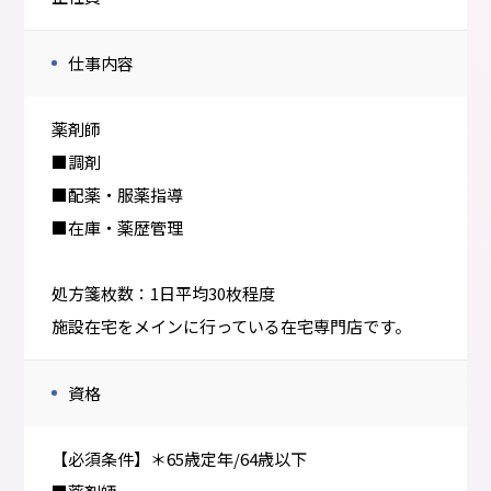
仕事内容
薬剤師
■調剤
■配薬・服薬指導
■在庫・薬歴管理
処方箋枚数：1日平均30枚程度
施設在宅をメインに行っている在宅専門店です。
資格
【必須条件】＊65歳定年/64歳以下