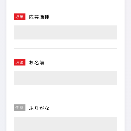
応募職種
必須
お名前
必須
ふりがな
任意