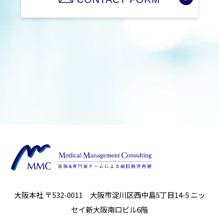
制定：平成24年6月1日
株式会社Medical Management Consulting
代表取締役社⾧ 安井 浩倫
お客様個人情報の取り扱いに関するお問い合わせ
株式会社Medical Management Consulting
〒532-0011 大阪市淀川区西中島5丁目14-5 ニッセ
イ新大阪南口ビル6階
TEL 06-6829-6368
大阪本社 〒532-0011 大阪市淀川区西中島5丁目14-5
ニッ
セイ新大阪南口ビル6階