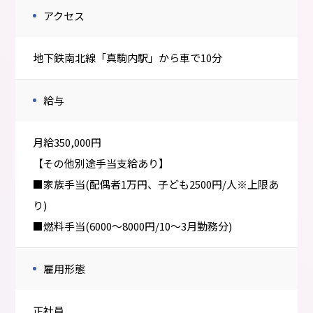
アクセス
地下鉄南北線「真駒内駅」から車で10分
給与
月給350,000円
【その他別途手当支給あり】
■家族手当(配偶者1万円、子ども2500円/人※上限あ
り)
■燃料手当(6000～8000円/10～3月勤務分)
雇用形態
正社員