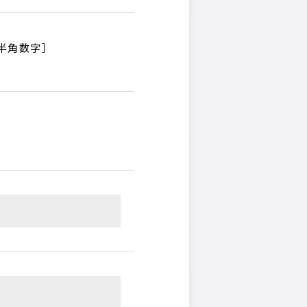
半角数字］