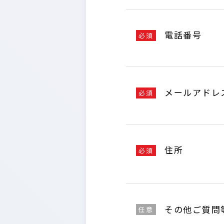
電話番号
必須
メールアドレ
必須
住所
必須
その他ご質問
任意