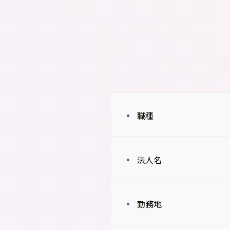
職種
法人名
勤務地