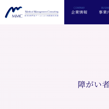
企業情報
事業
障がい