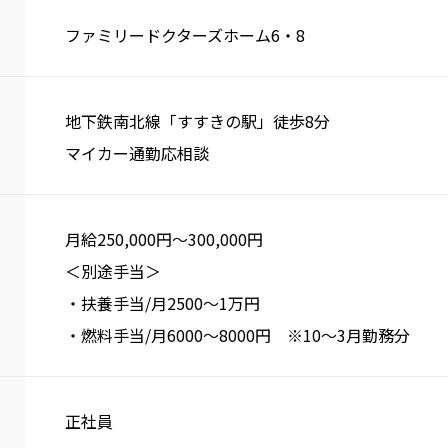
ファミリードクターズホーム6・8
地下鉄南北線「すすきの駅」徒歩8分
マイカー通勤応相談
月給250,000円〜300,000円
＜別途手当＞
・扶養手当/月2500～1万円
・燃料手当/月6000～8000円 ※10～3月勤務分
正社員