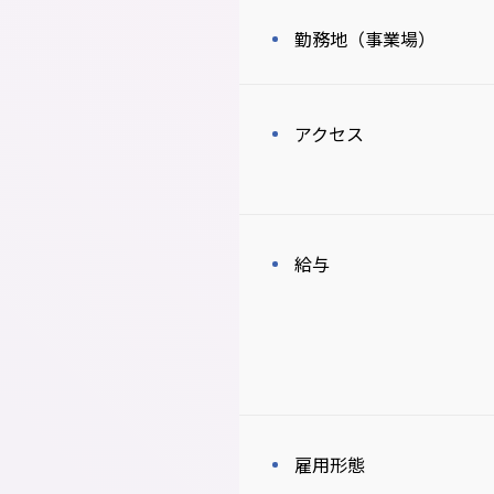
勤務地（事業場）
アクセス
給与
雇用形態