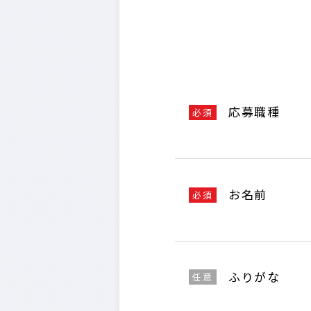
応募職種
必須
お名前
必須
ふりがな
任意