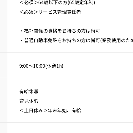
＜必須＞64歳以下の方(65歳定年制)
＜必須＞サービス管理責任者
・福祉関係の資格をお持ちの方は尚可
・普通自動車免許をお持ちの方は尚可(業務使用のため
9:00～18:00(休憩1h)
有給休暇
育児休暇
＜土日休み＞年末年始、有給