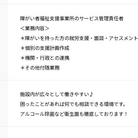
障がい者福祉支援事業所のサービス管理責任者
＜業務内容＞
＊障がいを持った方の就労支援・面談・アセスメン
＊個別の支援計画作成
＊機関・行政との連携
＊その他付随業務
施設内が広々として働きやすい♪
困ったことがあれば何でも相談できる環境です。
アルコール除菌など衛生面も徹底しております！