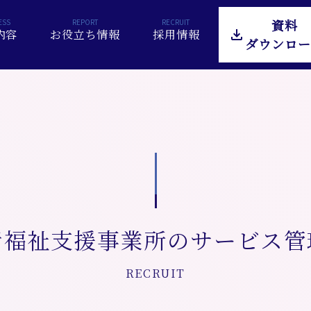
資料
内容
お役立ち情報
採用情報
ダウンロー
者福祉支援事業所のサービス管
RECRUIT