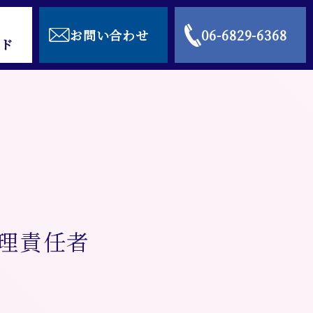
お問い合わせ
06-6829-6368
ド
理責任者