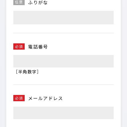
ふりがな
任意
電話番号
必須
［半角数字］
メールアドレス
必須