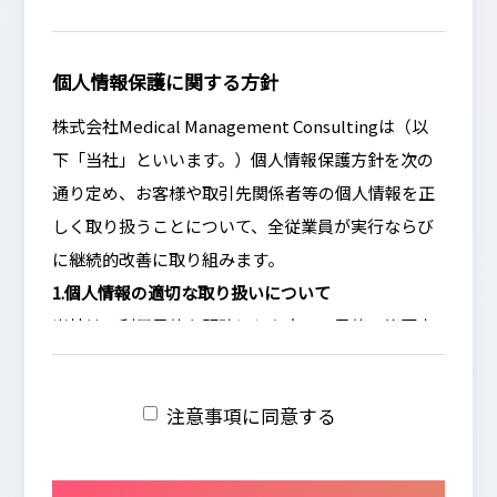
個人情報保護に関する方針
株式会社Medical Management Consultingは（以
下「当社」といいます。）個人情報保護方針を次の
通り定め、お客様や取引先関係者等の個人情報を正
しく取り扱うことについて、全従業員が実行ならび
に継続的改善に取り組みます。
1.個人情報の適切な取り扱いについて
当社は、利用目的を明確にした上で、目的の範囲内
で個人情報を取得します。又、個人情報の利用は、
その利用目的から逸脱しない範囲とします。 当社
注意事項に同意する
は、個人情報の管理を厳重に行うこととし、お客様
ご本人に承諾いただいた場合を除き、第三者に対し
個人データを開示・提供することは致しません。