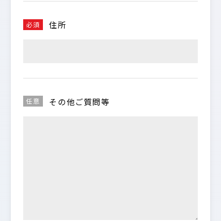
住所
必須
その他ご質問等
任意