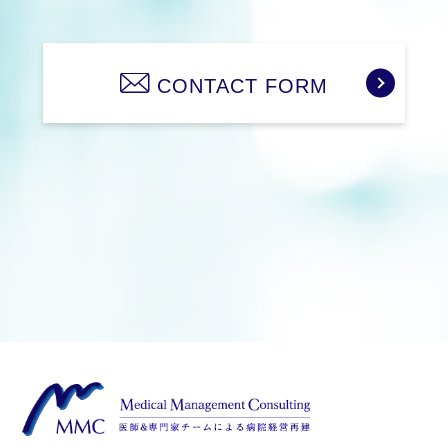
当社は、個人情報保護に関する管理体制と仕組みに
ついて、継続的な改善に努めます。
CONTACT FORM
制定：平成24年6月1日
株式会社Medical Management Consulting
代表取締役社⾧ 安井 浩倫
お客様個人情報の取り扱いに関するお問い合わせ
株式会社Medical Management Consulting
〒532-0011 大阪市淀川区西中島5丁目14-5 ニッセ
イ新大阪南口ビル6階
TEL 06-6829-6368