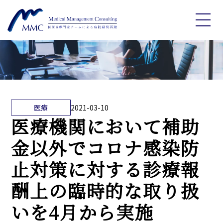
医療
2021-03-10
医療機関において補助
金以外でコロナ感染防
止対策に対する診療報
酬上の臨時的な取り扱
いを4月から実施