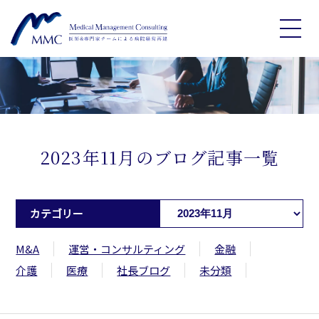
2023年11月
のブログ記事一覧
カテゴリー
M&A
運営・コンサルティング
金融
介護
医療
社長ブログ
未分類