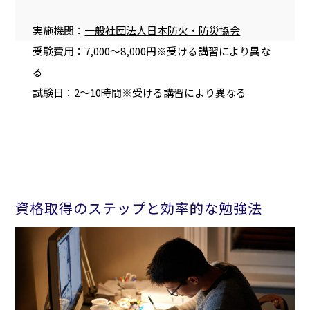
実施機関：
一般社団法人日本防火・防災協会
受験費用：7,000〜8,000円※受ける講習により異な
る
試験日：2〜10時間※受ける講習により異なる
資格取得のステップと効率的な勉強法