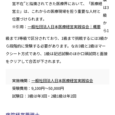
営不在”と指摘されてきた医療界において、「医療経
は3
営士」は、これからの医療現場を担う重要な人材と
級
位置づけられます。
か
※引用：
一般社団法人日本医療経営実践協会｜概要
ら1
級まで3等級で区分されており、1級まで挑戦するには3級か
ら段階的に受験する必要があります。なお3級と2級はマー
クシート方式であり、1級は記述試験のほか口頭試問と面接
をクリアして合否が下されます。
実施機関：
一般社団法人日本医療経営実践協会
受験費用：9,100円〜50,000円
試験日：3級は年3回・2級1級は年2回
病院経営管理士