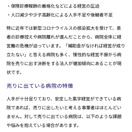
・保険診療報酬の厳格化などによる経営の圧迫
・人口減少や少子高齢化による人手不足や後継者不足
特に近年では新型コロナウイルスの感染拡大を受けて、患
者の診療控えや病院離れが進んだことから、病院全体に経
営難の危機が迫っています。「補助金がなければ経営が成り
立たない」と答える病院も多く、慢性的な経営不振から病
院を売りに出す決断をする法人が増加傾向にあることが現
状です。
売りに出ている病院の特徴
人手が十分足りており、安定した黒字経営ができている病
院であれば、売りに出したいと考える事業者はほとんどい
ません。対して売りに出ている病院は、以下のような課題
や悩みを抱えている場合があります。