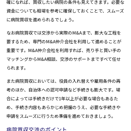
確になれば、買収したい病院の条件も見えてきます。必要な
資金についても相場を参考に確保しておくことで、スムーズ
に病院買収を進められるでしょう。
なお病院買収では交渉から実際のM&Aまで、膨大な工程を
要するため、専門のM&A仲介会社を利用して進めることが
重要です。M&A仲介会社を利用すれば、売り手と買い手の
マッチングからM&A相談、交渉のサポートまですべて任せ
られます。
また病院買収においては、役員の入れ替えや雇用条件の再
考のほか、自治体への認可申請など手続きも膨大です。場
合によっては手続きだけで1年以上が必要な場合もあるた
め、手続き内容もあらかじめ把握のうえ、必要な手続きや
申請をスムーズに行うため準備を進めておきましょう。
病院買収交渉のポイント