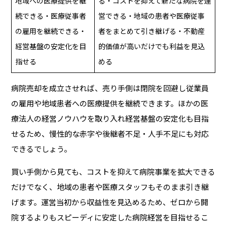
地域への医療提供を継
る・コストを抑えて新たな病院を運
続できる・医療従事者
営できる・地域の患者や医療従事
の雇用を継続できる・
者をまとめて引き継げる・不動産
経営基盤の安定化を目
的価値が高いだけでも利益を見込
指せる
める
病院売却を成立させれば、売り手側は閉院を回避し従業員
の雇用や地域患者への医療提供を継続できます。ほかの医
療法人の経営ノウハウを取り入れ経営基盤の安定化も目指
せるため、慢性的な赤字や後継者不足・人手不足にも対応
できるでしょう。
買い手側から見ても、コストを抑えて病院事業を拡大できる
だけでなく、地域の患者や医療スタッフもそのまま引き継
げます。運営当初から収益性を見込めるため、ゼロから開
院するよりもスピーディに安定した病院経営を目指せるこ