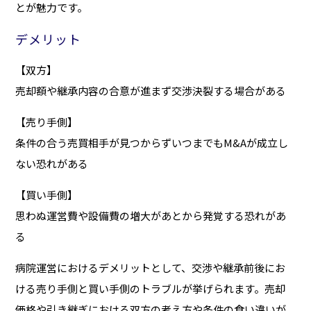
とが魅力です。
デメリット
【双方】
売却額や継承内容の合意が進まず交渉決裂する場合がある
【売り手側】
条件の合う売買相手が見つからずいつまでもM&Aが成立し
ない恐れがある
【買い手側】
思わぬ運営費や設備費の増大があとから発覚する恐れがあ
る
病院運営におけるデメリットとして、交渉や継承前後にお
ける売り手側と買い手側のトラブルが挙げられます。売却
価格や引き継ぎにおける双方の考え方や条件の食い違いが