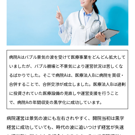
病院Aはバブル景気の波を受けて医療事業をどんどん拡大して
いましたが、バブル崩壊と不景気により運営状況は苦しくな
るばかりでした。そこで病院Aは、医療法人Bに病院を買収・
合併することで、合併交渉が成立しました。医療法人Bは過剰
に投資されていた医療設備の見直しや運営支援を行うこと
で、病院Aの年間収支の黒字化に成功しています。
病院運営は景気の波にも左右されやすく、開院当初は黒字
経営に成功していても、時代の波に追いつけず経営が失速