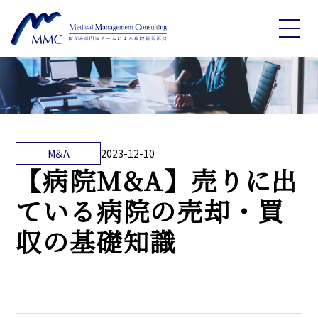
M&A
2023-12-10
【病院M&A】売りに出
ている病院の売却・買
収の基礎知識