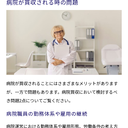
病院が買収される時の問題
病院が買収されることにはさまざまなメリットがあります
が、一方で問題もあります。病院買収において検討するべ
き問題2点についてご覧ください。
病院職員の勤務体系や雇用の継続
病院運営における勤務体系や雇用形態、労働条件の考え方