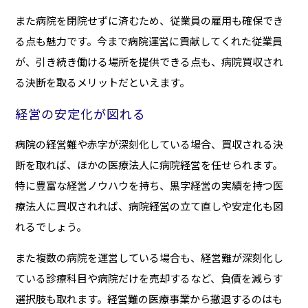
また病院を閉院せずに済むため、従業員の雇用も確保でき
る点も魅力です。今まで病院運営に貢献してくれた従業員
が、引き続き働ける場所を提供できる点も、病院買収され
る決断を取るメリットだといえます。
経営の安定化が図れる
病院の経営難や赤字が深刻化している場合、買収される決
断を取れば、ほかの医療法人に病院経営を任せられます。
特に豊富な経営ノウハウを持ち、黒字経営の実績を持つ医
療法人に買収されれば、病院経営の立て直しや安定化も図
れるでしょう。
また複数の病院を運営している場合も、経営難が深刻化し
ている診療科目や病院だけを売却するなど、負債を減らす
選択肢も取れます。経営難の医療事業から撤退するのはも