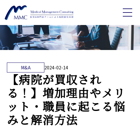
M&A
2024-02-14
【病院が買収され
る！】増加理由やメリ
ット・職員に起こる悩
みと解消方法