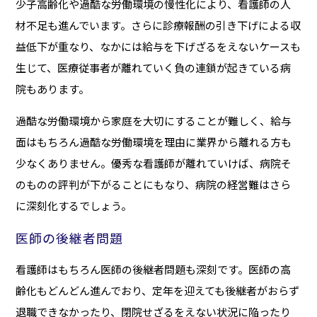
少子高齢化や過酷な労働環境の慢性化により、看護師の人
材不足も進んでいます。さらに診療報酬の引き下げによる収
益低下が重なり、なかには給与を下げざるをえないケースも
生じて、医療従事者が離れていく負の連鎖が起きている病
院もあります。
過酷な労働環境から家庭を大切にすることが難しく、給与
面はもちろん過酷な労働環境を理由に業界から離れる方も
少なくありません。優秀な看護師が離れていけば、病院そ
のものの評判が下がることにもなり、病院の経営難はさら
に深刻化するでしょう。
医師の後継者問題
看護師はもちろん医師の後継者問題も深刻です。医師の高
齢化もどんどん進んでおり、定年を迎えても後継者がおらず
退職できなかったり、閉院せざるをえない状況に陥ったり