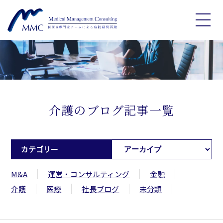
介護のブログ記事一覧
カテゴリー
M&A
運営・コンサルティング
金融
介護
医療
社長ブログ
未分類