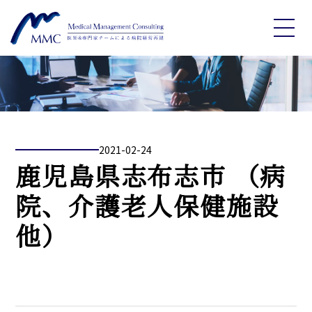
2021-02-24
鹿児島県志布志市 （病
院、介護老人保健施設
他）