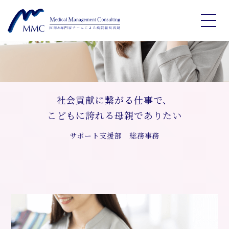
社会貢献に繋がる仕事で、
こどもに誇れる母親でありたい
サポート支援部 総務事務