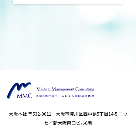
大阪本社 〒532-0011 大阪市淀川区西中島5丁目14-5
ニッ
セイ新大阪南口ビル6階