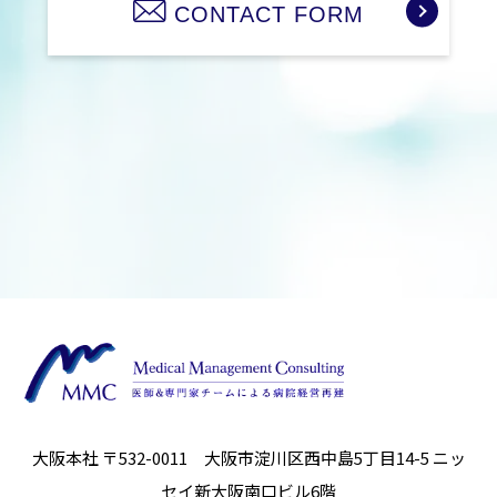
CONTACT FORM
大阪本社 〒532-0011 大阪市淀川区西中島5丁目14-5
ニッ
セイ新大阪南口ビル6階